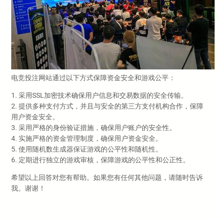
电竞投注网站通过以下方式保障资金安全和游戏公平：
1. 采用SSL加密技术确保用户信息和交易数据的安全传输。
2. 提供多种支付方式，并且与安全的第三方支付机构合作，保障
用户资金安全。
3. 采用严格的身份验证措施，确保用户账户的安全性。
4. 实施严格的资金管理制度，确保用户资金安全。
5. 使用随机数生成器保证游戏的公平性和随机性。
6. 定期进行独立的游戏审核，保障游戏的公平性和公正性。
希望以上回答对您有帮助。如果您有任何其他问题，请随时告诉
我。谢谢！