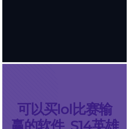
可以买lol比赛输
赢的软件_S14英雄