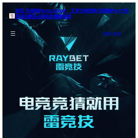
首页–无畏契约VALORANT、瓦罗兰特官网-无畏契约VCT冠
军巡回赛及全球电竞赛事竞猜
BOOK SEAT