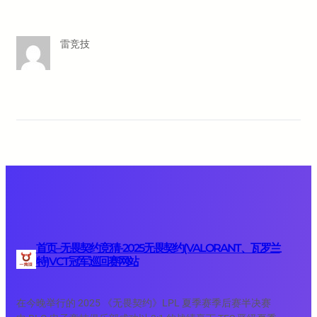
雷竞技
首页–无畏契约竞猜-2025无畏契约(VALORANT、瓦罗兰
特)VCT冠军巡回赛网站
在今晚举行的 2025 《无畏契约》LPL 夏季赛季后赛半决赛