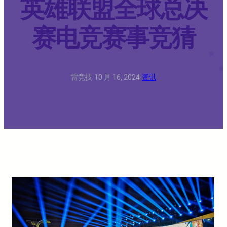
英雄联盟全球总决
赛电竞赛事竞猜
雷竞技
·
10 月 16, 2024
·
资讯