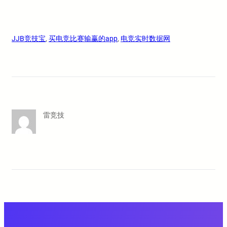
JJB竞技宝
, 
买电竞比赛输赢的app
, 
电竞实时数据网
雷竞技