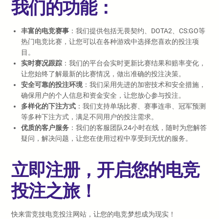
我们的功能：
丰富的电竞赛事
：我们提供包括无畏契约、DOTA2、CS:GO等
热门电竞比赛，让您可以在各种游戏中选择您喜欢的投注项
目。
实时赛况跟踪
：我们的平台会实时更新比赛结果和赔率变化，
让您始终了解最新的比赛情况，做出准确的投注决策。
安全可靠的投注环境
：我们采用先进的加密技术和安全措施，
确保用户的个人信息和资金安全，让您放心参与投注。
多样化的下注方式
：我们支持单场比赛、赛事连串、冠军预测
等多种下注方式，满足不同用户的投注需求。
优质的客户服务
：我们的客服团队24小时在线，随时为您解答
疑问，解决问题，让您在使用过程中享受到无忧的服务。
立即注册，开启您的电竞
投注之旅！
快来雷竞技电竞投注网站，让您的电竞梦想成为现实！