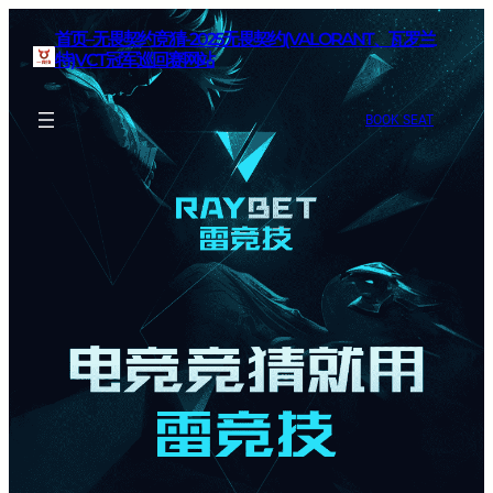
首页–无畏契约竞猜-2025无畏契约(VALORANT、瓦罗兰
特)VCT冠军巡回赛网站
BOOK SEAT