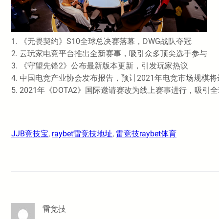
1. 《无畏契约》S10全球总决赛落幕，DWG战队夺冠
2. 云玩家电竞平台推出全新赛事，吸引众多顶尖选手参与
3. 《守望先锋2》公布最新版本更新，引发玩家热议
4. 中国电竞产业协会发布报告，预计2021年电竞市场规模将
5. 2021年《DOTA2》国际邀请赛改为线上赛事进行，吸引
JJB竞技宝
, 
raybet雷竞技地址
, 
雷竞技raybet体育
雷竞技