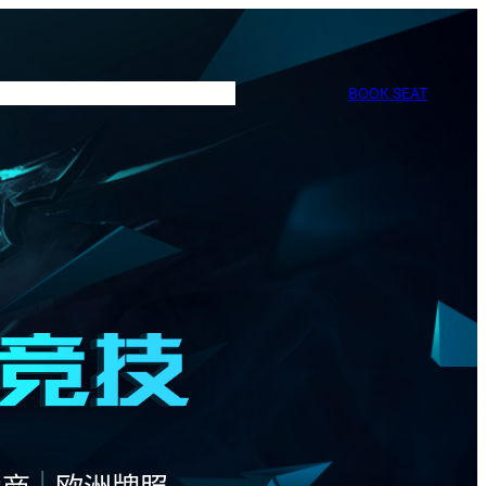
BOOK SEAT