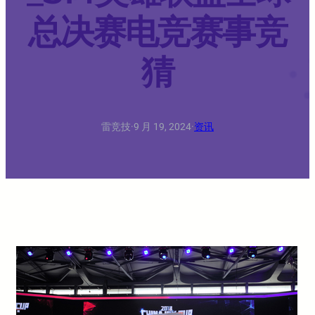
总决赛电竞赛事竞
猜
雷竞技
·
9 月 19, 2024
·
资讯