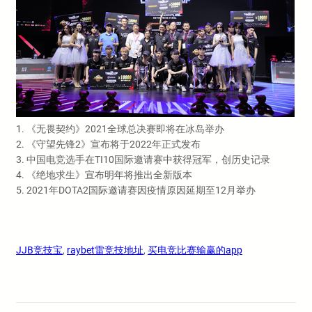
1. 《无畏契约》2021全球总决赛即将在冰岛举办
2. 《守望先锋2》宣布将于2022年正式发布
3. 中国电竞选手在TI10国际邀请赛中获得冠军，创历史记录
4. 《绝地求生》宣布明年将推出全新版本
5. 2021年DOTA2国际邀请赛因疫情原因延期至12月举办
JJB竞技宝
, 
raybet雷竞技地址
, 
买电竞比赛输赢的app