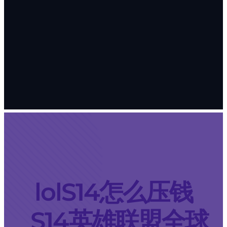
lolS14怎么压钱
_S14英雄联盟全球