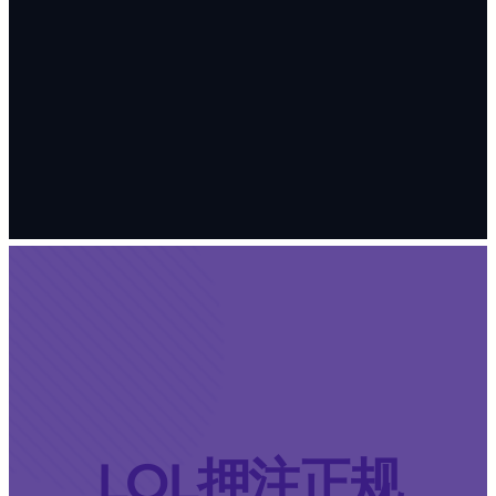
LOL押注正规