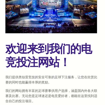
欢迎来到我们的电
竞投注网站！
我们提供类似雷竞技的安全可靠的足球下注服务，让您在欣赏比
赛的同时也能赢得丰厚的奖励。
我们的网站拥有丰富的足球赛事供用户选择，涵盖国内外各大联
赛及比赛。无论您是足球迷还是电竞爱好者，都能在这里找到适
合自己的投注项目。