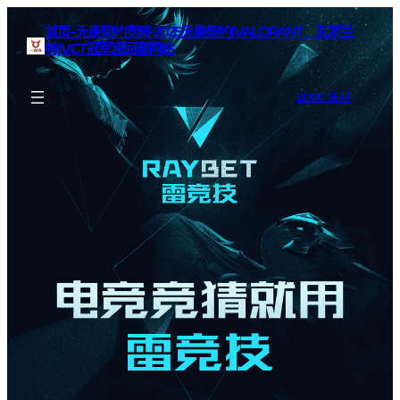
首页–无畏契约竞猜-2025无畏契约(VALORANT、瓦罗兰
特)VCT冠军巡回赛网站
BOOK SEAT