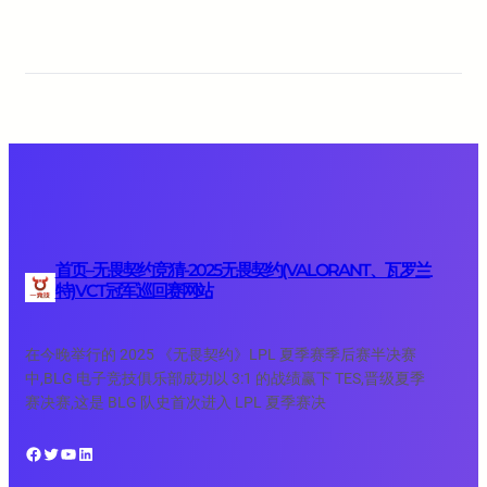
首页–无畏契约竞猜-2025无畏契约(VALORANT、瓦罗兰
特)VCT冠军巡回赛网站
在今晚举行的 2025 《无畏契约》LPL 夏季赛季后赛半决赛
中,BLG 电子竞技俱乐部成功以 3:1 的战绩赢下 TES,晋级夏季
赛决赛,这是 BLG 队史首次进入 LPL 夏季赛决
Facebook
Twitter
YouTube
LinkedIn