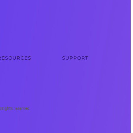
RESOURCES
SUPPORT
ll rights reserved