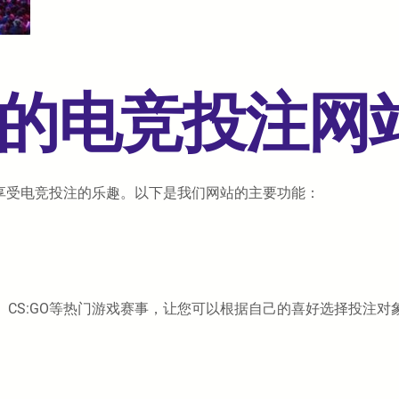
的电竞投注网
享受电竞投注的乐趣。以下是我们网站的主要功能：
、CS:GO等热门游戏赛事，让您可以根据自己的喜好选择投注对