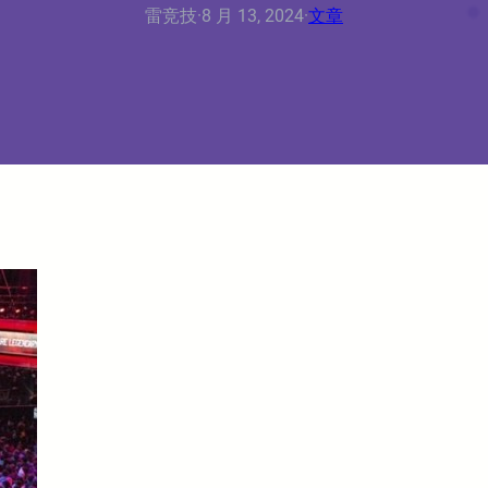
雷竞技
·
8 月 13, 2024
·
文章