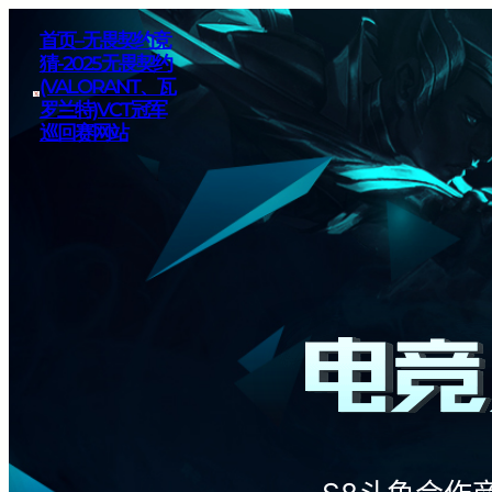
首页–无畏契约竞
猜-2025无畏契约
(VALORANT、瓦
罗兰特)VCT冠军
巡回赛网站