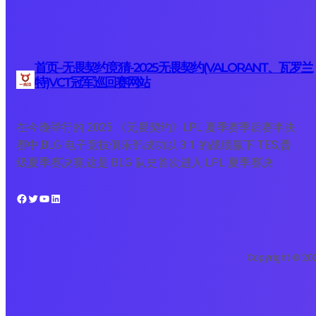
首页–无畏契约竞猜-2025无畏契约(VALORANT、瓦罗兰
特)VCT冠军巡回赛网站
在今晚举行的 2025 《无畏契约》LPL 夏季赛季后赛半决
赛中,BLG 电子竞技俱乐部成功以 3:1 的战绩赢下 TES,晋
级夏季赛决赛,这是 BLG 队史首次进入 LPL 夏季赛决
Facebook
Twitter
YouTube
LinkedIn
Copyright © 202