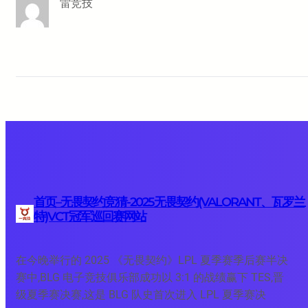
雷竞技
首页–无畏契约竞猜-2025无畏契约(VALORANT、瓦罗兰
特)VCT冠军巡回赛网站
在今晚举行的 2025 《无畏契约》LPL 夏季赛季后赛半决
赛中,BLG 电子竞技俱乐部成功以 3:1 的战绩赢下 TES,晋
级夏季赛决赛,这是 BLG 队史首次进入 LPL 夏季赛决