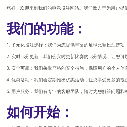
您好，欢迎来到我们的电竞投注网站。我们致力于为用户提
我们的功能：
1. 多元化投注选择：我们为您提供丰富的足球比赛投注选
2. 实时比分更新：我们会实时更新比赛的比分情况，让您
3. 安全可靠：我们采取严格的安全措施，保障用户的个人
4. 优惠活动：我们会定期推出优惠活动，让您享受更多的投
5. 用户服务：我们有专业的客服团队，随时为您解答问题
如何开始：