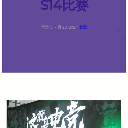
S14比赛
雷竞技
·
7 月 23, 2024
·
文章