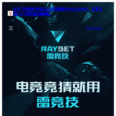
首页–无畏契约竞猜-2025无畏契约(VALORANT、瓦罗兰
特)VCT冠军巡回赛网站
BOOK SEAT