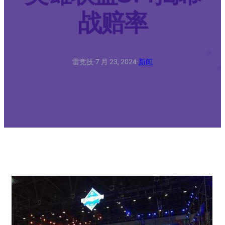
战赔率
雷竞技
·
7 月 23, 2024
·
新闻