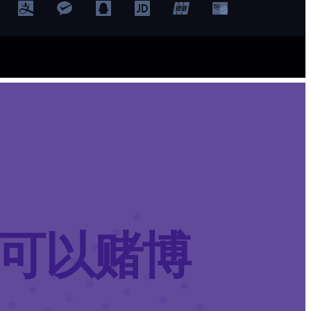
里可以赌博