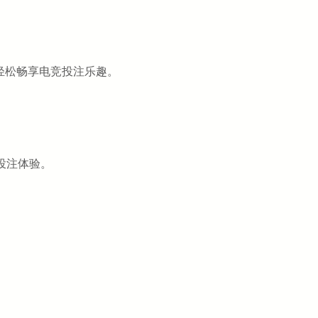
轻松畅享电竞投注乐趣。
投注体验。