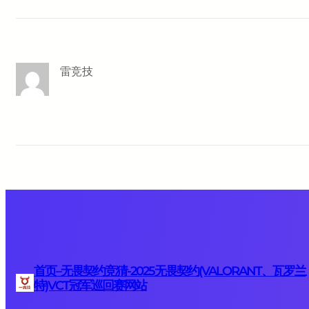
雷竞技
首页–无畏契约竞猜-2025无畏契约(VALORANT、瓦罗兰
特)VCT冠军巡回赛网站