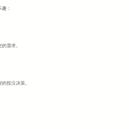
乐趣：
您的需求。
智的投注决策。