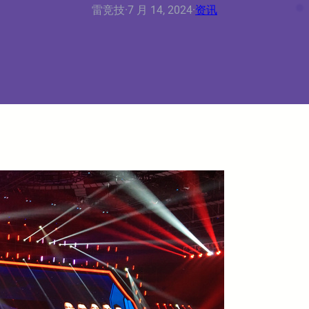
雷竞技
·
7 月 14, 2024
·
资讯