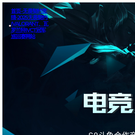
首页–无畏契约竞
猜-2025无畏契约
(VALORANT、瓦
罗兰特)VCT冠军
巡回赛网站