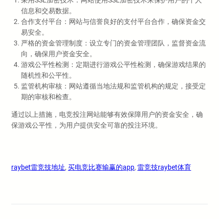
采用SSL加密技术：网站使用SSL加密技术来保护用户的个人
信息和交易数据。
合作支付平台：网站与信誉良好的支付平台合作，确保资金交
易安全。
严格的资金管理制度：设立专门的资金管理团队，监督资金流
向，确保用户资金安全。
游戏公平性检测：定期进行游戏公平性检测，确保游戏结果的
随机性和公平性。
监管机构审核：网站遵循当地法规和监管机构的规定，接受定
期的审核和检查。
通过以上措施，电竞投注网站能够有效保障用户的资金安全，确
保游戏公平性，为用户提供安全可靠的投注环境。
raybet雷竞技地址
, 
买电竞比赛输赢的app
, 
雷竞技raybet体育