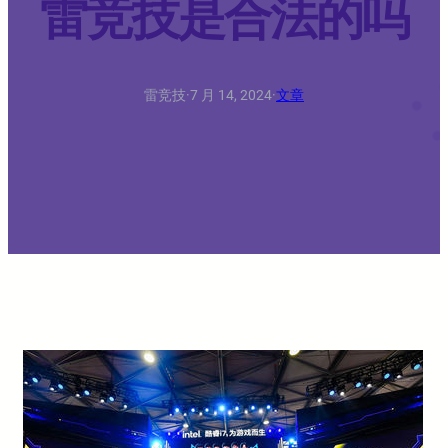
雷竞技是合法的吗
雷竞技
·
7 月 14, 2024
·
文章