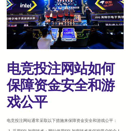
电竞投注网站如何
保障资金安全和游
戏公平
电竞投注网站通常采取以下措施来保障资金安全和游戏公平：