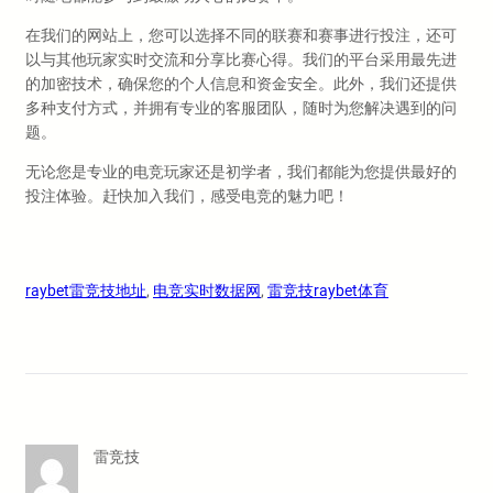
在我们的网站上，您可以选择不同的联赛和赛事进行投注，还可
以与其他玩家实时交流和分享比赛心得。我们的平台采用最先进
的加密技术，确保您的个人信息和资金安全。此外，我们还提供
多种支付方式，并拥有专业的客服团队，随时为您解决遇到的问
题。
无论您是专业的电竞玩家还是初学者，我们都能为您提供最好的
投注体验。赶快加入我们，感受电竞的魅力吧！
raybet雷竞技地址
, 
电竞实时数据网
, 
雷竞技raybet体育
雷竞技