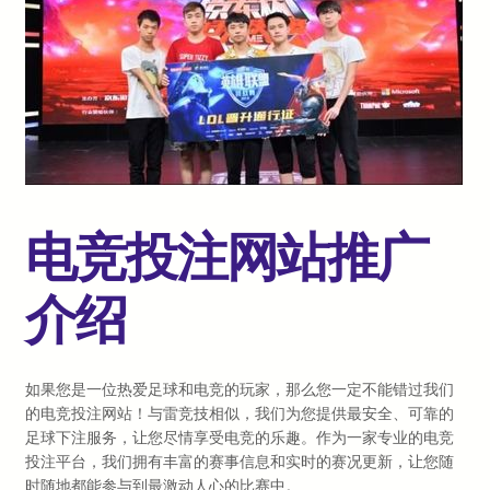
电竞投注网站推广
介绍
如果您是一位热爱足球和电竞的玩家，那么您一定不能错过我们
的电竞投注网站！与雷竞技相似，我们为您提供最安全、可靠的
足球下注服务，让您尽情享受电竞的乐趣。作为一家专业的电竞
投注平台，我们拥有丰富的赛事信息和实时的赛况更新，让您随
时随地都能参与到最激动人心的比赛中。