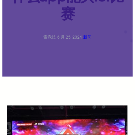
赛
雷竞技
·
6 月 25, 2024
·
新闻