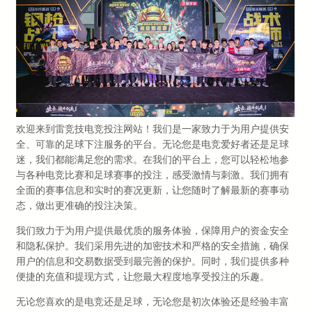
欢迎来到雷竞技电竞投注网站！我们是一家致力于为用户提供安
全、可靠的足球下注服务的平台。无论您是电竞爱好者还是足球
迷，我们都能满足您的需求。在我们的平台上，您可以轻松地参
与各种电竞比赛和足球赛事的投注，感受激情与刺激。我们拥有
全面的赛事信息和实时的赛况更新，让您随时了解最新的赛事动
态，做出更准确的投注决策。
我们致力于为用户提供最优质的服务体验，保障用户的资金安全
和隐私保护。我们采用先进的加密技术和严格的安全措施，确保
用户的信息和交易数据受到最完善的保护。同时，我们提供多种
便捷的充值和提现方式，让您最大程度地享受投注的乐趣。
无论您喜欢的是电竞还是足球，无论您是初次体验还是经验丰富