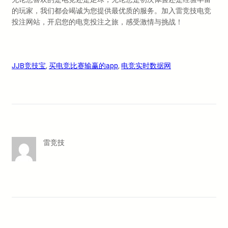
的玩家，我们都会竭诚为您提供最优质的服务。加入雷竞技电竞
投注网站，开启您的电竞投注之旅，感受激情与挑战！
JJB竞技宝
, 
买电竞比赛输赢的app
, 
电竞实时数据网
雷竞技