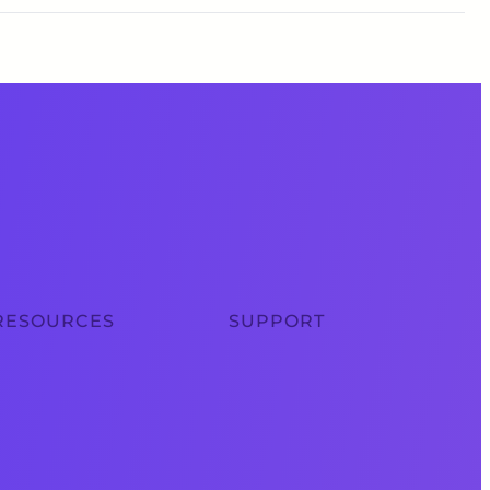
RESOURCES
SUPPORT