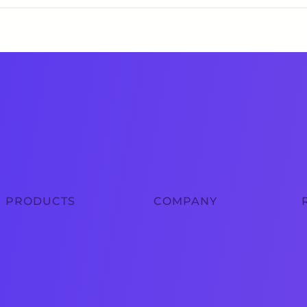
PRODUCTS
COMPANY