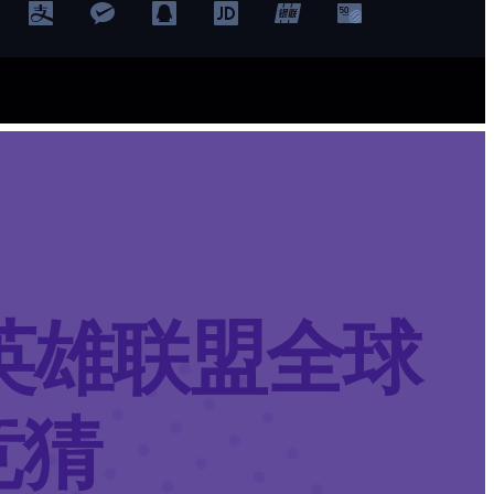
4英雄联盟全球
竞猜