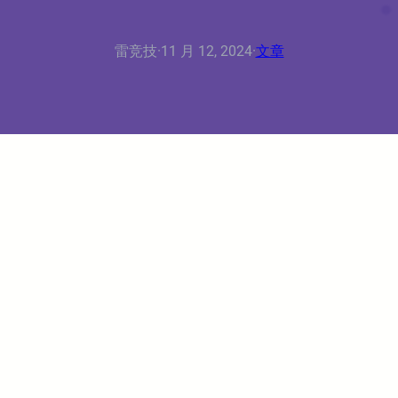
雷竞技
·
11 月 12, 2024
·
文章