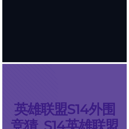
英雄联盟S14外围
竞猜_S14英雄联盟