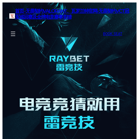
首页–无畏契约VALORANT、瓦罗兰特官网-无畏契约VCT冠
军巡回赛及全球电竞赛事竞猜
BOOK SEAT