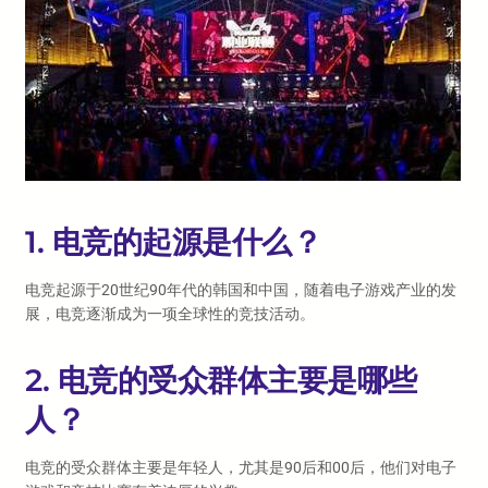
1. 电竞的起源是什么？
电竞起源于20世纪90年代的韩国和中国，随着电子游戏产业的发
展，电竞逐渐成为一项全球性的竞技活动。
2. 电竞的受众群体主要是哪些
人？
电竞的受众群体主要是年轻人，尤其是90后和00后，他们对电子