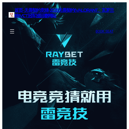
首页–无畏契约竞猜-2025无畏契约(VALORANT、瓦罗兰
特)VCT冠军巡回赛网站
BOOK SEAT