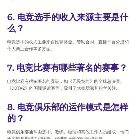
6. 电竞选手的收入来源主要是什
么？
电竞选手的收入主要来自比赛奖金、赞助合同、直播平台分成和
个人商业合作等多方面。
7. 电竞比赛有哪些著名的赛事？
电竞比赛有很多著名的赛事，如《无畏契约》的全球总决赛、
《DOTA2》的国际邀请赛等，吸引了大批玩家和粉丝关注。
8. 电竞俱乐部的运作模式是怎样
的？
电竞俱乐部通常由选手、教练、经理和其他工作人员组成，他们
会定期参加训练和比赛，促进俱乐部的经营和发展。